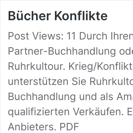
Bücher Konflikte
Post Views: 11 Durch Ihren
Partner-Buchhandlung ode
Ruhrkultour. Krieg/Konflik
unterstützen Sie Ruhrkulto
Buchhandlung und als Ama
qualifizierten Verkäufen. 
Anbieters. PDF