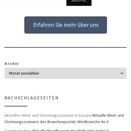
SUCHE
Erfahren Sie mehr über uns
Archiv
NACHSCHLAGESEITEN
Aktuelles Wind- und Strömungsszenario in Europa
Aktuelle Wind- und
Strömungsszenario des Branchenportals Windbranche.de 0
Countrymeters
Aktuelle Bevölkerung der Welt und Länder 0