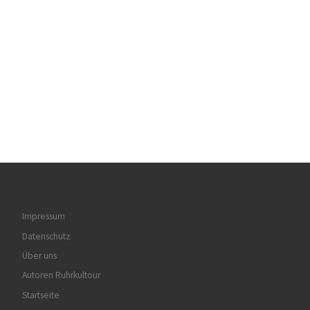
Impressum
Datenschutz
Über uns
Autoren Ruhrkultour
Startseite