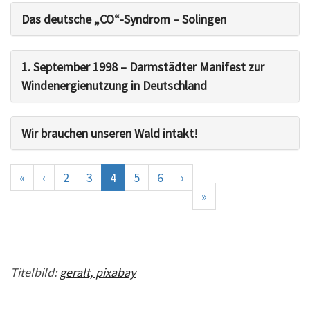
Das deutsche „CO“-Syndrom – Solingen
1. September 1998 – Darmstädter Manifest zur
Windenergienutzung in Deutschland
Wir brauchen unseren Wald intakt!
«
‹
2
3
4
5
6
›
»
Titelbild:
geralt, pixabay