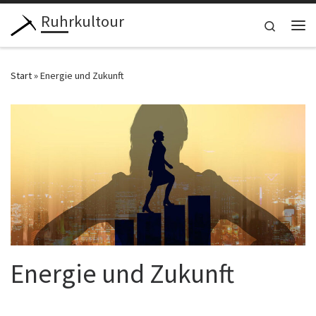
Ruhrkultour
Zum Inhalt springen
Search
Me
Start
»
Energie und Zukunft
Energie und Zukunft