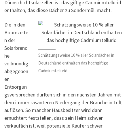
Dünnschichtsolarzellen ist das giftige Cadmiumtellurid
enthalten, das diese Dächer zu Sondermüll macht.
Die in den
Boomzeite
n der
Solarbranc
Schätzungsweise 10 % aller Solardächer in
he
Deutschland enthalten das hochgiftige
vollmundig
Cadmiumtellurid
abgegeben
en
Entsorgun
gsversprechen dürften sich in den nächsten Jahren mit
dem immer rasanteren Niedergang der Branche in Luft
auflösen. So mancher Hausbesitzer wird dann
ernüchtert feststellen, dass sein Heim schwer
verkäuflich ist, weil potenzielle Käufer schwer