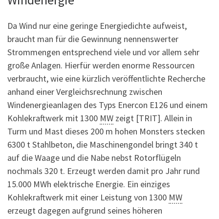
Da Wind nur eine geringe Energiedichte aufweist,
braucht man für die Gewinnung nennenswerter
Strommengen entsprechend viele und vor allem sehr
große Anlagen. Hierfür werden enorme Ressourcen
verbraucht, wie eine kürzlich veröffentlichte Recherche
anhand einer Vergleichsrechnung zwischen
Windenergieanlagen des Typs Enercon E126 und einem
Kohlekraftwerk mit 1300
MW
zeigt [TRIT]. Allein in
Turm und Mast dieses 200 m hohen Monsters stecken
6300 t Stahlbeton, die Maschinengondel bringt 340 t
auf die Waage und die Nabe nebst Rotorflügeln
nochmals 320 t. Erzeugt werden damit pro Jahr rund
15.000 MWh elektrische Energie. Ein einziges
Kohlekraftwerk mit einer Leistung von 1300
MW
erzeugt dagegen aufgrund seines höheren