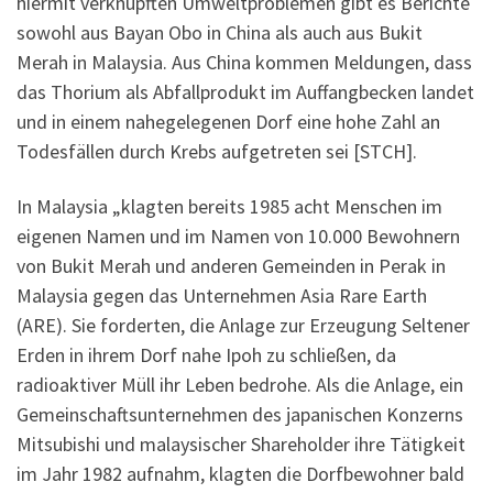
hiermit verknüpften Umweltproblemen gibt es Berichte
sowohl aus Bayan Obo in China als auch aus Bukit
Merah in Malaysia. Aus China kommen Meldungen, dass
das Thorium als Abfallprodukt im Auffangbecken landet
und in einem nahegelegenen Dorf eine hohe Zahl an
Todesfällen durch Krebs aufgetreten sei [STCH].
In Malaysia „klagten bereits 1985 acht Menschen im
eigenen Namen und im Namen von 10.000 Bewohnern
von Bukit Merah und anderen Gemeinden in Perak in
Malaysia gegen das Unternehmen Asia Rare Earth
(ARE). Sie forderten, die Anlage zur Erzeugung Seltener
Erden in ihrem Dorf nahe Ipoh zu schließen, da
radioaktiver Müll ihr Leben bedrohe. Als die Anlage, ein
Gemeinschaftsunternehmen des japanischen Konzerns
Mitsubishi und malaysischer Shareholder ihre Tätigkeit
im Jahr 1982 aufnahm, klagten die Dorfbewohner bald