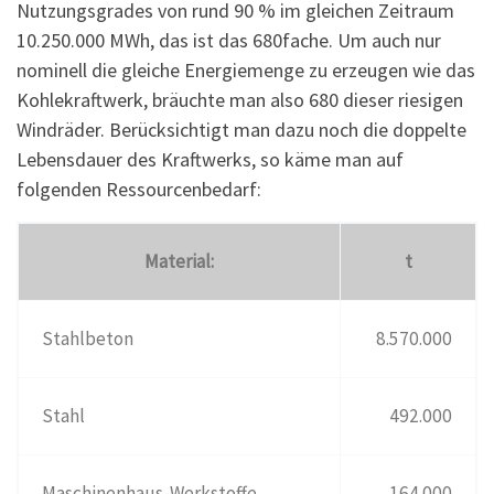
Nutzungsgrades von rund 90 % im gleichen Zeitraum
10.250.000 MWh, das ist das 680fache. Um auch nur
nominell die gleiche Energiemenge zu erzeugen wie das
Kohlekraftwerk, bräuchte man also 680 dieser riesigen
Windräder. Berücksichtigt man dazu noch die doppelte
Lebensdauer des Kraftwerks, so käme man auf
folgenden Ressourcenbedarf:
Material:
t
Stahlbeton
8.570.000
Stahl
492.000
Maschinenhaus-Werkstoffe
164.000