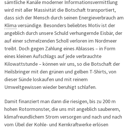
sämtliche Kanäle moderner Informationsvermittlung
wird mit aller Massivität die Botschaft transportiert,
dass sich der Mensch durch seinen Energieverbrauch am
Klima
versündige. Besonders beliebtes Motiv ist der
angeblich durch unsere Schuld verhungernde Eisbär, der
auf einer schmelzenden Scholl verloren im Nordmeer
treibt. Doch gegen Zahlung eines Ablasses – in Form
eines kleinen Aufschlags auf jede verbrauchte
Kilowattstunde – können wir uns, so die Botschaft der
Heilsbringer mit den grünen und gelben T-Shirts, von
dieser Sünde loskaufen und mit reinem
Umweltgewissen wieder beruhigt schlafen.
Damit finanziert man dann die riesigen, bis zu 200 m
hohen Rotormonster, die uns mit angeblich sauberem,
klimafreundlichem Strom versorgen und nach und nach
vom Übel der Kohle- und Kernkraftwerke erlösen