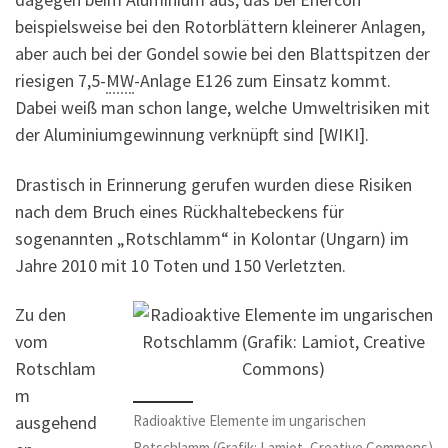
beispielsweise bei den Rotorblättern kleinerer Anlagen,
aber auch bei der Gondel sowie bei den Blattspitzen der
riesigen 7,5-
MW
-Anlage E126 zum Einsatz kommt.
Dabei weiß man schon lange, welche Umweltrisiken mit
der Aluminiumgewinnung verknüpft sind [WIKI].
Drastisch in Erinnerung gerufen wurden diese Risiken
nach dem Bruch eines Rückhaltebeckens für
sogenannten „Rotschlamm“ in Kolontar (Ungarn) im
Jahre 2010 mit 10 Toten und 150 Verletzten.
Zu den
vom
Rotschlam
m
Radioaktive Elemente im ungarischen
ausgehend
Rotschlamm (Grafik: Lamiot, Creative Commons)