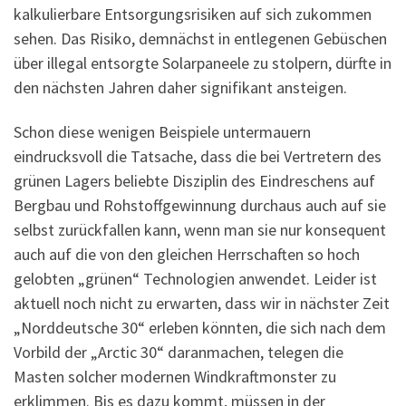
kalkulierbare Entsorgungsrisiken auf sich zukommen
sehen. Das Risiko, demnächst in entlegenen Gebüschen
über illegal entsorgte Solarpaneele zu stolpern, dürfte in
den nächsten Jahren daher signifikant ansteigen.
Schon diese wenigen Beispiele untermauern
eindrucksvoll die Tatsache, dass die bei Vertretern des
grünen Lagers beliebte Disziplin des Eindreschens auf
Bergbau und Rohstoffgewinnung durchaus auch auf sie
selbst zurückfallen kann, wenn man sie nur konsequent
auch auf die von den gleichen Herrschaften so hoch
gelobten „grünen“ Technologien anwendet. Leider ist
aktuell noch nicht zu erwarten, dass wir in nächster Zeit
„Norddeutsche 30“ erleben könnten, die sich nach dem
Vorbild der „Arctic 30“ daranmachen, telegen die
Masten solcher modernen Windkraftmonster zu
erklimmen. Bis es dazu kommt, müssen in der