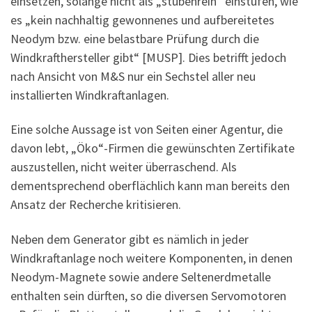
einsetzen, solange nicht als „stubenrein“ einstufen, wie
es „kein nachhaltig gewonnenes und aufbereitetes
Neodym bzw. eine belastbare Prüfung durch die
Windkrafthersteller gibt“ [MUSP]. Dies betrifft jedoch
nach Ansicht von M&S nur ein Sechstel aller neu
installierten Windkraftanlagen.
Eine solche Aussage ist von Seiten einer Agentur, die
davon lebt, „Öko“-Firmen die gewünschten Zertifikate
auszustellen, nicht weiter überraschend. Als
dementsprechend oberflächlich kann man bereits den
Ansatz der Recherche kritisieren.
Neben dem Generator gibt es nämlich in jeder
Windkraftanlage noch weitere Komponenten, in denen
Neodym-Magnete sowie andere Seltenerdmetalle
enthalten sein dürften, so die diversen Servomotoren