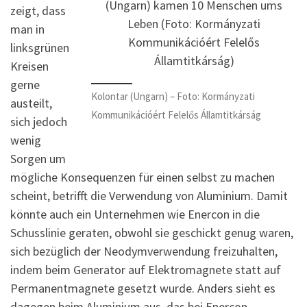
zeigt, dass
man in
linksgrünen
Kreisen
gerne
Kolontar (Ungarn) – Foto: Kormányzati
austeilt,
Kommunikációért Felelős Államtitkárság
sich jedoch
wenig
Sorgen um
mögliche Konsequenzen für einen selbst zu machen
scheint, betrifft die Verwendung von Aluminium. Damit
könnte auch ein Unternehmen wie Enercon in die
Schusslinie geraten, obwohl sie geschickt genug waren,
sich bezüglich der Neodymverwendung freizuhalten,
indem beim Generator auf Elektromagnete statt auf
Permanentmagnete gesetzt wurde. Anders sieht es
dagegen beim Aluminium aus, das bei Enercon