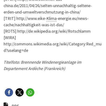
china.de/2011/04/26/selten-unnachhaltig-seltene-
erden-und-umweltverschmutzung-in-china/
[TRIT] http://www.eike-
Klima
-energie.eu/news-
cache/nachhaltigkeit-was-ist-das/
[ROTS] http://de.wikipedia.org/wiki/Rotschlamm
[WIRA]
http://commons.wikimedia.org/wiki/Category:Red_mu
d?uselang=de
Titelfoto: Brennende Windenergieanlage im
Departement Ardèche (Frankreich)