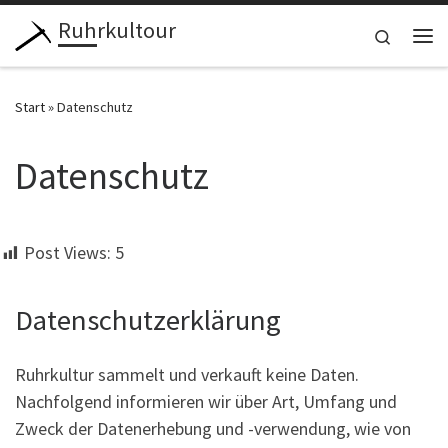
Ruhrkultour
Zum Inhalt springen
Search
Me
Start
»
Datenschutz
Datenschutz
Post Views:
5
Datenschutzerklärung
Ruhrkultur sammelt und verkauft keine Daten.
Nachfolgend informieren wir über Art, Umfang und
Zweck der Datenerhebung und -verwendung, wie von