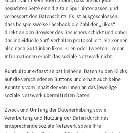
klickt. Damit verhindert Shariff, dass Sie auf jeder
besuchten Seite eine digitale Spur hinterlassen, und
verbessert den Datenschutz. Es ist ausgeschlossen,
dass beispielsweise Facebook die Zahl der „Likes“
direkt an den Browser des Besuchers schickt und dabei
das individuelle Surf-Verhalten protokolliert. Sie können
also nach Gutdünken liken, +1en oder tweeten – mehr
Informationen erhält das soziale Netzwerk nicht.
Ruhrkultour erfasst selbst keinerlei Daten zu den Klicks
auf die verschiedenen Buttons und erhält auch keine
Kenntnis vom Inhalt der von Ihnen an das jeweilige
soziale Netzwerk übermittelten Daten.
Zweck und Umfang der Datenerhebung sowie
Verarbeitung und Nutzung der Daten durch das
entsprechende soziale Netzwerk sowie Ihre