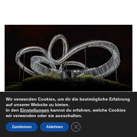
Wir verwenden Cookies, um dir die bestmögliche Erfahrung
auf unserer Website zu bieten.
In den
Einstellungen
kannst du erfahren, welche Cookies
wir verwenden oder sie ausschalten.
Impressum
GDPR Cookie-Banner schließe
Zustimmen
Ablehnen
Datenschutz
Über uns