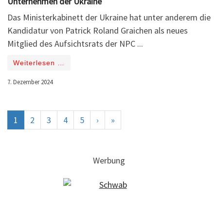
Unternehmen der Ukraine
Das Ministerkabinett der Ukraine hat unter anderem die
Kandidatur von Patrick Roland Graichen als neues
Mitglied des Aufsichtsrats der NPC ...
Weiterlesen …
7. Dezember 2024
1
2
3
4
5
›
»
Werbung