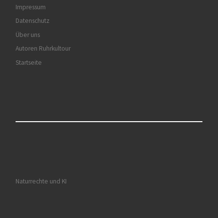
Impressum
Datenschutz
Über uns
Autoren Ruhrkultour
Startseite
Naturrechte und KI