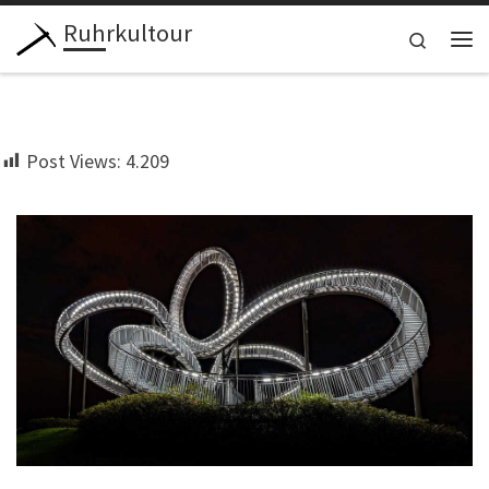
Ruhrkultour
Zum Inhalt springen
Search
Me
Post Views:
4.209