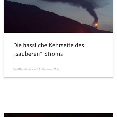
Umgebung. Die Öko-Profiteure […]
Die hässliche Kehrseite des
„sauberen“ Stroms
Veröffentlicht am
13. Februar 2014