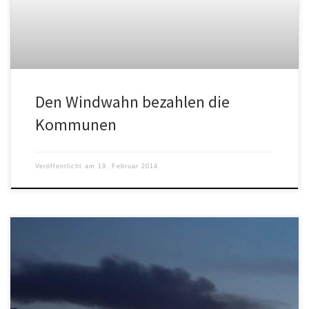
Den Windwahn bezahlen die
Kommunen
Veröffentlicht am
19. Februar 2014
Umweltsünden der „erneuerbaren Energien“ Wind ist geradezu
ein Synonym für frische Luft, für freies Atmen in gesunder