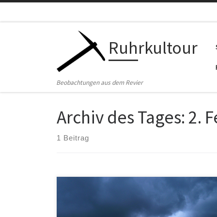
Zum Inhalt springen
Ruhrkultour
Beobachtungen aus dem Revier
Archiv des Tages:
2. 
1 Beitrag