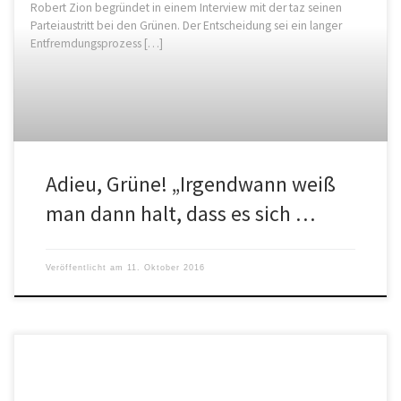
Robert Zion begründet in einem Interview mit der taz seinen
Parteiaustritt bei den Grünen. Der Entscheidung sei ein langer
Entfremdungsprozess […]
Adieu, Grüne! „Irgendwann weiß
man dann halt, dass es sich …
Veröffentlicht am
11. Oktober 2016