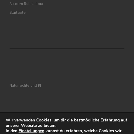
Autoren Ruhrkultour
Startseite
Naturrechte und KI
Wir verwenden Cookies, um dir die bestmögliche Erfahrung auf
© 2026
Ruhrkultour
– Alle Rechte vorbehalten
unserer Website zu bieten.
In den
Einstellungen
kannst du erfahren, welche Cookies wir
Präsentiert von
WP
– Entworfen mit dem
Customizr-Theme