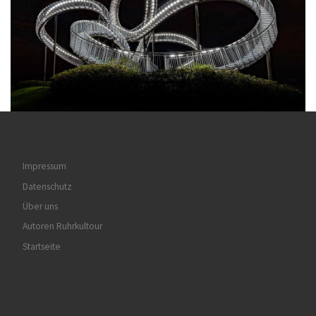
Impressum
Datenschutz
Über uns
Autoren Ruhrkultour
Startseite