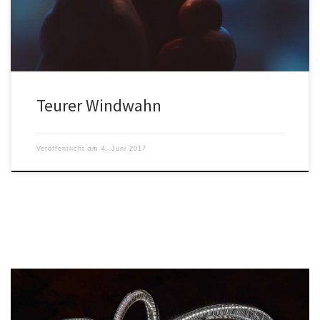
Teurer Windwahn
Veröffentlicht am
4. Juni 2017