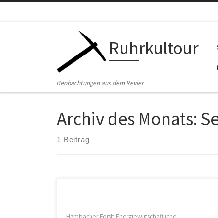
Zum Inhalt springen
Ruhrkultour
Beobachtungen aus dem Revier
Archiv des Monats:
S
1 Beitrag
Hambacher Forst: Energiewirtschaftliche