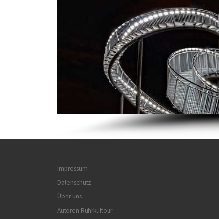
Impressum
Datenschutz
Über uns
Autoren Ruhrkultour