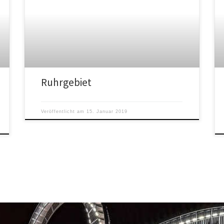
Ruhrgebiet
Veröffentlicht am
15. Januar 2019