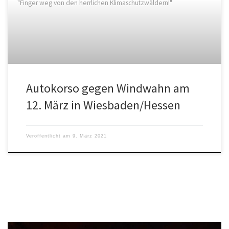
"Finger weg von den herrlichen Klimaschutzwäldern!"
Autokorso gegen Windwahn am
12. März in Wiesbaden/Hessen
Veröffentlicht am
9. März 2021