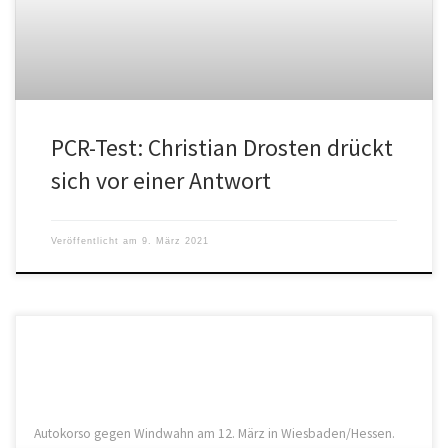
PCR-Test: Christian Drosten drückt
sich vor einer Antwort
Veröffentlicht am
9. März 2021
Autokorso gegen Windwahn am 12. März in Wiesbaden/Hessen.