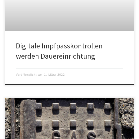
Digitale Impfpasskontrollen
werden Dauereinrichtung
Veröffentlicht am
1. März 2022
Hat Olaf Scholz "die Kurve gekriegt" (Focus) und sich in seiner
Regierungserklärung von der deutschen Friedenspolitik