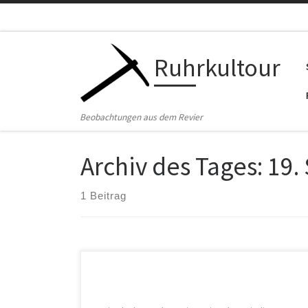
Zum Inhalt springen
Ruhrkultour
Beobachtungen aus dem Revier
Archiv des Tages:
19.
1 Beitrag