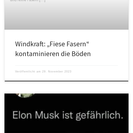
Windkraft: „Fiese Fasern“
kontaminieren die Böden
Veröffentlicht am
29. November 2023
Ein Whistleblower hat sich mit einem brisanten neuen
Dokumentenfundus gemeldet, der in Umfang und Bedeutung mit