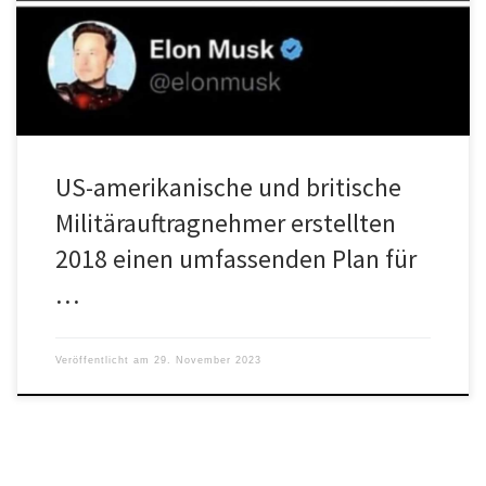
den Twitter Files und […]
US-amerikanische und britische
Militärauftragnehmer erstellten
2018 einen umfassenden Plan für
…
Veröffentlicht am
29. November 2023