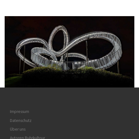
Impressum
Datenschutz
Über uns
Autoren Ruhrkultour