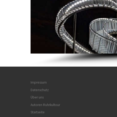
Impressum
Datenschutz
Über uns
Autoren Ruhrkultour
Startseite