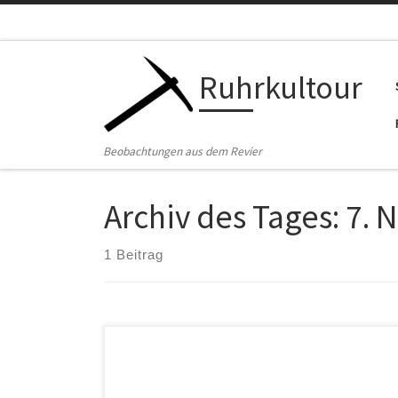
Zum Inhalt springen
Ruhrkultour
Beobachtungen aus dem Revier
Archiv des Tages:
7. 
1 Beitrag