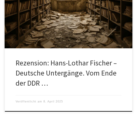
Gastbeitrag von Prof. Dr. Siegfried F. Franke Mit seinem Buch
„Deutsche Untergänge. Vom Ende der DDR bis zur Energiekrise“
legt […]
Rezension: Hans-Lothar Fischer –
Deutsche Untergänge. Vom Ende
der DDR …
Veröffentlicht am
8. April 2025