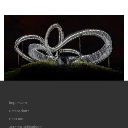
Impressum
Datenschutz
Über uns
Autoren Ruhrkultour