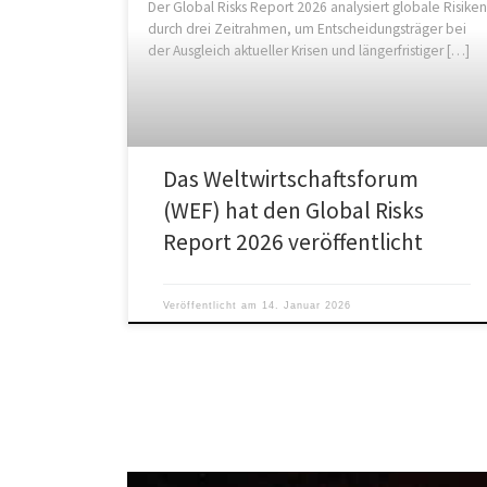
Der Global Risks Report 2026 analysiert globale Risiken
durch drei Zeitrahmen, um Entscheidungsträger bei
der Ausgleich aktueller Krisen und längerfristiger […]
Das Weltwirtschaftsforum
(WEF) hat den Global Risks
Report 2026 veröffentlicht
Veröffentlicht am
14. Januar 2026