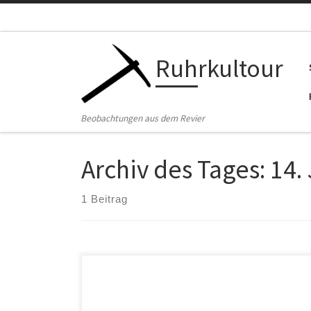
Zum Inhalt springen
Ruhrkultour
Beobachtungen aus dem Revier
Archiv des Tages:
14.
1 Beitrag