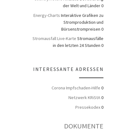
der Welt und Länder 0
Energy-Charts
Interaktive Grafiken zu
Stromproduktion und
Börsenstrompreisen 0
Stromausfall Live-Karte
Stromausfälle
in den letzten 24 Stunden 0
INTERESSANTE ADRESSEN
Corona Impfschaden-Hilfe
0
Netzwerk KRiStA
0
Pressekodex
0
DOKUMENTE