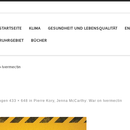
STARTSEITE
KLIMA
GESUNDHEIT UND LEBENSQUALITÄT
EN
RUHRGEBIET
BÜCHER
»
Ivermectin
ngen
433 × 648
in
Pierre Kory, Jenna McCarthy: War on Ivermectin