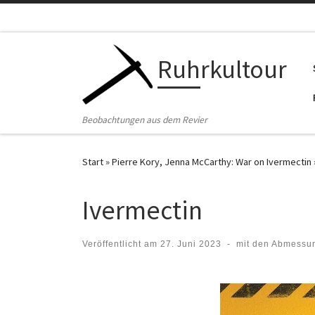
Zum Inhalt springen
Ruhrkultour
Beobachtungen aus dem Revier
Start
»
Pierre Kory, Jenna McCarthy: War on Ivermectin
Ivermectin
Veröffentlicht am
27. Juni 2023
-
mit den Abmessu
Bilder Navigation