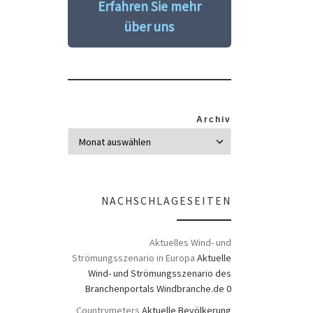
Erfahren Sie mehr
über uns
Archiv
NACHSCHLAGESEITEN
Aktuelles Wind- und
Strömungsszenario in Europa
Aktuelle
Wind- und Strömungsszenario des
Branchenportals Windbranche.de 0
Countrymeters
Aktuelle Bevölkerung