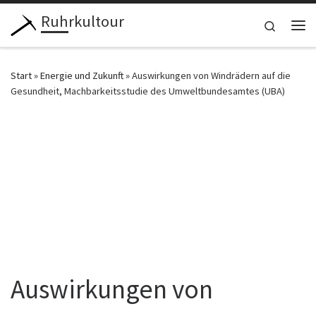
Ruhrkultour
Zum Inhalt springen
Search
Me
Start
»
Energie und Zukunft
»
Auswirkungen von Windrädern auf die
Gesundheit, Machbarkeitsstudie des Umweltbundesamtes (UBA)
Auswirkungen von