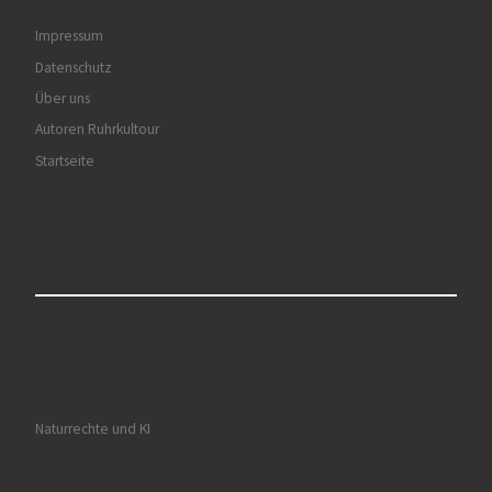
Impressum
Datenschutz
Über uns
Autoren Ruhrkultour
Startseite
Naturrechte und KI