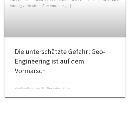
Anstieg verhindern. Dies wird die […]
Die unterschätzte Gefahr: Geo-
Engineering ist auf dem
Vormarsch
Veröffentlicht am
30. November 2014