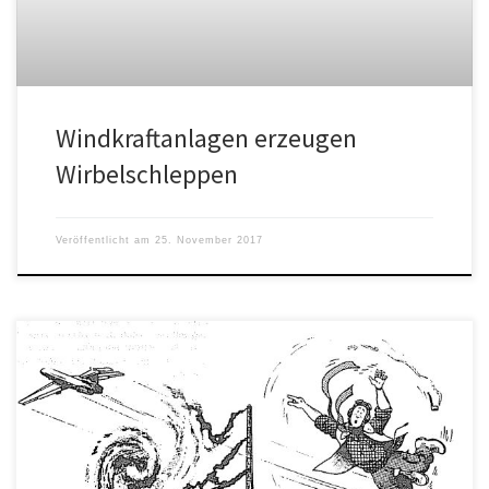
Windkraftanlagen erzeugen
Wirbelschleppen
Veröffentlicht am
25. November 2017
Im Verbund bringen 10 Anlagen jedoch nicht den zehnfachen
Ertrag. Einer der wichtigsten Gründe dafür sind Turbulenzen
(Wirbelschleppen), die den Ertrag der nachfolgenden Anlagen