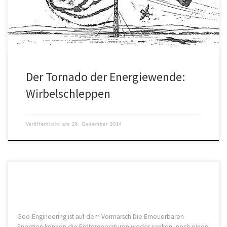
erheblich mindern und die Umwelt gefährden.
Der Tornado der Energiewende:
Wirbelschleppen
Veröffentlicht am
26. Dezember 2014
Geo-Engineering ist auf dem Vormarsch Die Erneuerbaren
Energien können die Erdtemperaturen weder senken, noch einen