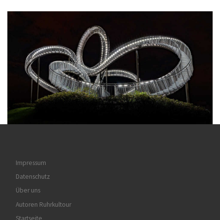
Impressum
Datenschutz
Über uns
Autoren Ruhrkultour
Startseite