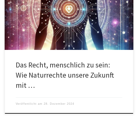
Die Welt steht an einem Wendepunkt. Mensch und Maschine
nähern sich einander auf eine Weise, die vor wenigen
Jahrzehnten noch […]
Das Recht, menschlich zu sein:
Wie Naturrechte unsere Zukunft
mit …
Veröffentlicht am
28. Dezember 2024