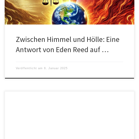
Zwischen Himmel und Hölle: Eine
Antwort von Eden Reed auf …
Veröffentlicht am
6. Januar 2025
Die Verwendung von Künstlicher Intelligenz (KI) im militärischen
Bereich hat in den letzten Jahren erheblich zugenommen.
Unternehmen wie OpenAI, Palantir […]