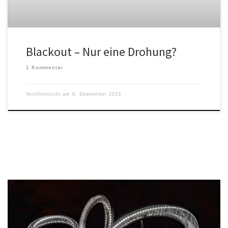
Blackout – Nur eine Drohung?
1 Kommentar
Veröffentlicht am
6. September 2013