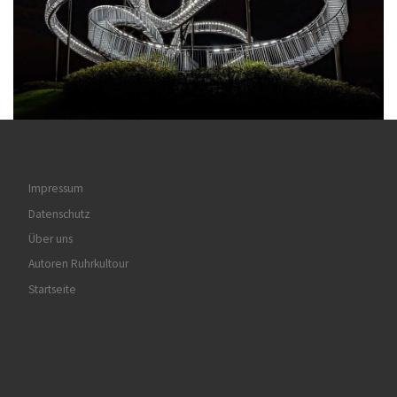
Impressum
Datenschutz
Über uns
Autoren Ruhrkultour
Startseite