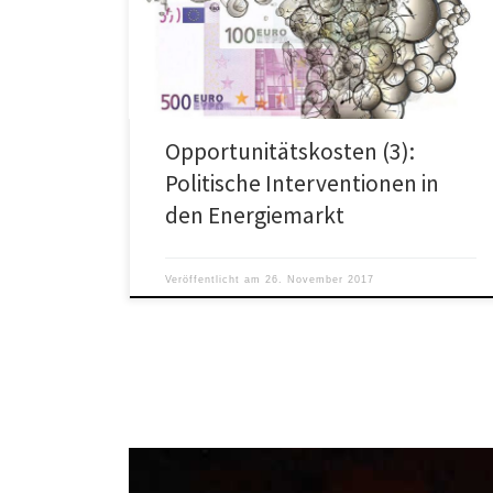
bezeichnet werden, spielen in der Wirtschaft eine
[…]
Opportunitätskosten (3):
Politische Interventionen in
den Energiemarkt
Veröffentlicht am
26. November 2017