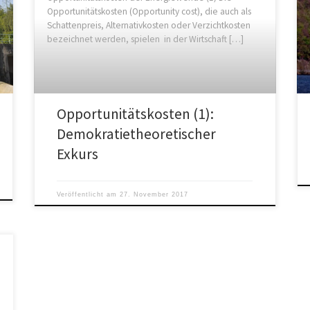
Opportunitätskosten (Opportunity cost), die auch als
Schattenpreis, Alternativkosten oder Verzichtkosten
bezeichnet werden, spielen in der Wirtschaft […]
Opportunitätskosten (1):
Demokratietheoretischer
Exkurs
Veröffentlicht am
27. November 2017