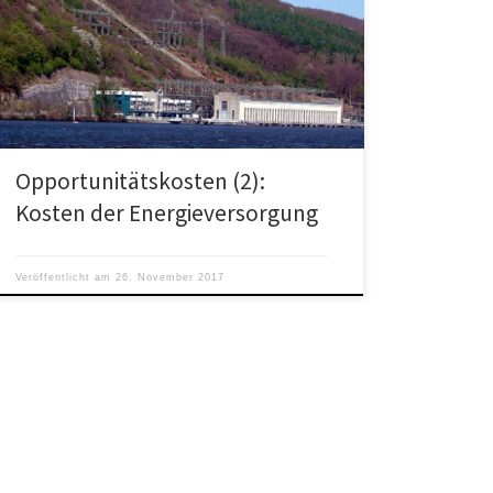
Opportunitätskosten (Opportunity cost), die auch als
Schattenpreis, Alternativkosten oder Verzichtkosten
bezeichnet werden, spielen in der Wirtschaft […]
Opportunitätskosten (2):
Kosten der Energieversorgung
Veröffentlicht am
26. November 2017