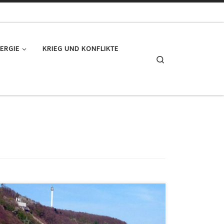
ERGIE
KRIEG UND KONFLIKTE
Search
Opportunitätskosten der Energiewende (2) Die