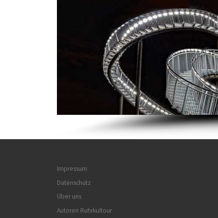
Impressum
Datenschutz
Über uns
Autoren Ruhrkultour