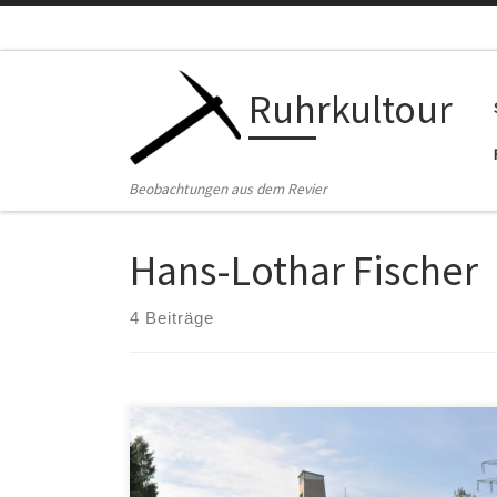
Zum Inhalt springen
Ruhrkultour
Beobachtungen aus dem Revier
Hans-Lothar Fischer
4 Beiträge