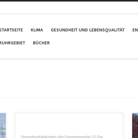
STARTSEITE
KLIMA
GESUNDHEIT UND LEBENSQUALITÄT
EN
RUHRGEBIET
BÜCHER
Opportunitätskosten der Energiewende (1) Die