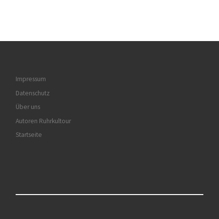
Impressum
Datenschutz
Über uns
Autoren Ruhrkultour
Startseite