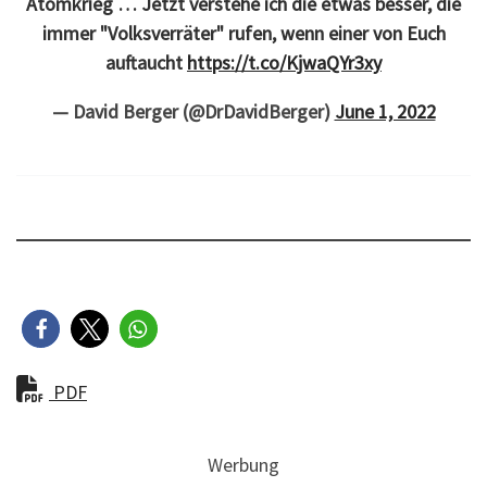
Atomkrieg … Jetzt verstehe ich die etwas besser, die
immer "Volksverräter" rufen, wenn einer von Euch
auftaucht
https://t.co/KjwaQYr3xy
— David Berger (@DrDavidBerger)
June 1, 2022
PDF
Werbung