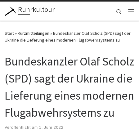
Ruhrkultour
Zum Inhalt springen
Search
Me
Start
»
Kurzmitteilungen
»
Bundeskanzler Olaf Scholz (SPD) sagt der
Ukraine die Lieferung eines modernen Flugabwehrsystems zu
Bundeskanzler Olaf Scholz
(SPD) sagt der Ukraine die
Lieferung eines modernen
Flugabwehrsystems zu
Veröffentlicht am
1. Juni 2022