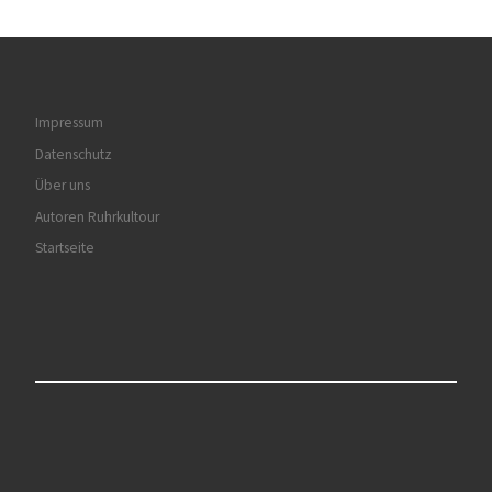
Impressum
Datenschutz
Über uns
Autoren Ruhrkultour
Startseite