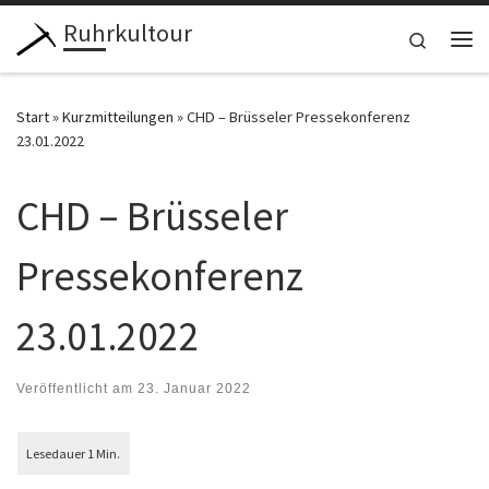
Ruhrkultour
Zum Inhalt springen
Search
Me
Start
»
Kurzmitteilungen
»
CHD – Brüsseler Pressekonferenz
23.01.2022
CHD – Brüsseler
Pressekonferenz
23.01.2022
Veröffentlicht am
23. Januar 2022