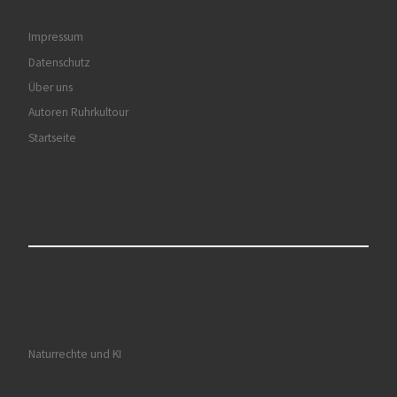
Impressum
Datenschutz
Über uns
Autoren Ruhrkultour
Startseite
Naturrechte und KI