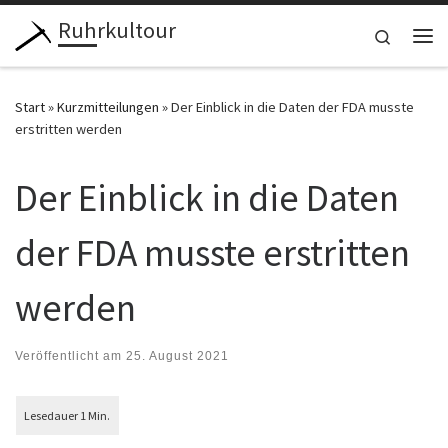
Ruhrkultour
Zum Inhalt springen
Search
Me
Start
»
Kurzmitteilungen
»
Der Einblick in die Daten der FDA musste
erstritten werden
Der Einblick in die Daten
der FDA musste erstritten
werden
Veröffentlicht am
25. August 2021