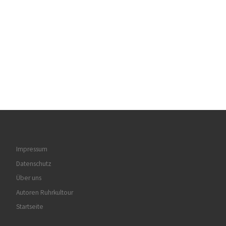
Impressum
Datenschutz
Über uns
Autoren Ruhrkultour
Startseite