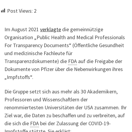
Post Views:
2
Im August 2021
verklagte
die gemeinnützige
Organisation „Public Health and Medical Professionals
For Transparency Documents“ (Öffentliche Gesundheit
und medizinische Fachleute für
Transparenzdokumente) die
FDA
auf die Freigabe der
Dokumente von Pfizer über die Nebenwirkungen ihres
„Impfstoffs“.
Die Gruppe setzt sich aus mehr als 30 Akademikern,
Professoren und Wissenschaftlern der
renommiertesten Universitäten der USA zusammen. Ihr
Ziel war, die Daten zu beschaffen und zu verbreiten, auf
die sich die
FDA
bei der Zulassung der COVID-19-
Impfstoffe
stützte. Sie erklärt: