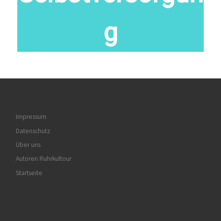
g
Alle Buchtitel
Impressum
Datenschutz
Über uns
Autoren Ruhrkultour
Startseite