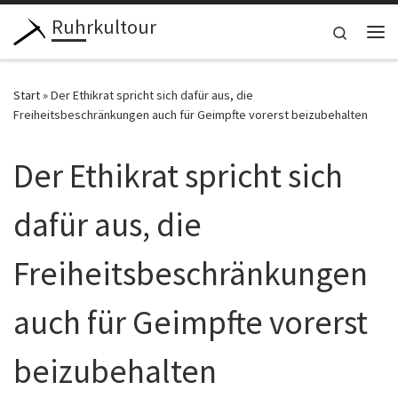
Ruhrkultour
Zum Inhalt springen
Search
Me
Start
»
Der Ethikrat spricht sich dafür aus, die
Freiheitsbeschränkungen auch für Geimpfte vorerst beizubehalten
Der Ethikrat spricht sich
dafür aus, die
Freiheitsbeschränkungen
auch für Geimpfte vorerst
beizubehalten