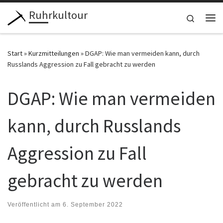
Ruhrkultour
Zum Inhalt springen
Search
Me
Start
»
Kurzmitteilungen
»
DGAP: Wie man vermeiden kann, durch
Russlands Aggression zu Fall gebracht zu werden
DGAP: Wie man vermeiden
kann, durch Russlands
Aggression zu Fall
gebracht zu werden
Veröffentlicht am
6. September 2022