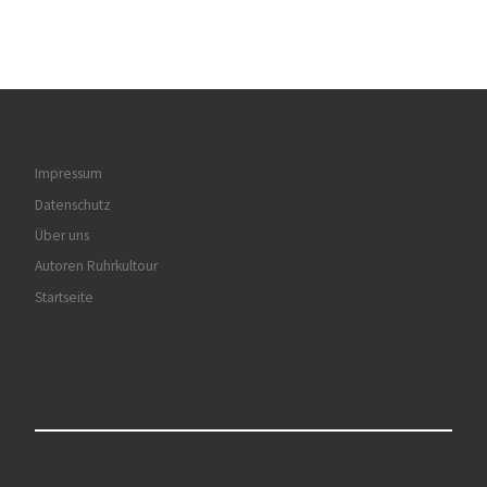
Impressum
Datenschutz
Über uns
Autoren Ruhrkultour
Startseite