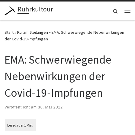
Ruhrkultour
Zum Inhalt springen
Search
Me
Start
»
Kurzmitteilungen
»
EMA: Schwerwiegende Nebenwirkungen
der Covid-19-Impfungen
EMA: Schwerwiegende
Nebenwirkungen der
Covid-19-Impfungen
Veröffentlicht am
30. Mai 2022