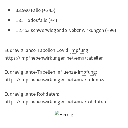
33.990 Fälle (+245)
181 Todesfälle (+4)
12.453 schwerwiegende Nebenwirkungen (+96)
EudraVigilance-Tabellen Covid-
Impfung
:
https://impfnebenwirkungen.net/ema/tabellen
EudraVigilance-Tabellen Influenza-
Impfung
:
https://impfnebenwirkungen.net/ema/influenza
EudraVigilance Rohdaten:
https://impfnebenwirkungen.net/ema/rohdaten