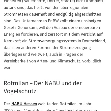
Einheiten (Bauernhöfe, Dörfer, Städte) nicht komplett
autark sind, das heißt von den überregionalen
Stromnetzen dauerhaft und endgültig abgeschnitten
sind. Das Unternehmen EnBW zollt einem unsinnigen
Gesetz Gehorsam, will den Ausbau der erneuerbaren
Energien forcieren, und zerstört mit dem Verzicht auf
Kernkraft ein Stromversorgungssystem in Deutschland,
das allen anderen Formen der Stromerzeugung
überlegen und weltweit, auch in Fragen der
Vereinbarkeit von Arten- und Klimaschutz, vorbildlich
war.
Rotmilan – Der NABU und der
Vogelschutz
Der
NABU Hessen
wählte den Rotmilan im Jahr
2000 zum „Vogel des Jahres“ und bestätigte seine