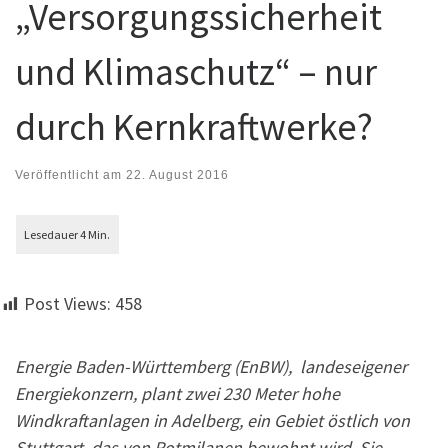
„Versorgungssicherheit
und Klimaschutz“ – nur
durch Kernkraftwerke?
Veröffentlicht am
22. August 2016
Post Views:
458
Energie Baden-Württemberg (EnBW), landeseigener
Energiekonzern, plant zwei 230 Meter hohe
Windkraftanlagen in Adelberg, ein Gebiet östlich von
Stuttgart, das von Rotmilanen bewohnt wird. Sie