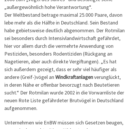
„außergewöhnlich hohe Verantwortung“.
Der Weltbestand betrage maximal 25.000 Paare, davon
lebe mehr als die Hälfte in Deutschland. Sein Bestand
habe gebietsweise deutlich abgenommen. Der Rotmilan
sei besonders durch Intensivlandwirtschaft gefährdet,
hier vor allem durch die vermehrte Anwendung von
Pestiziden, besonders Rodentiziden (Rückgang an
Nagetieren, aber auch direkte Vergiftungen). „Es hat
sich außerdem gezeigt, dass er sehr viel häufiger als
andere (Greif-)vögel an
Windkraftanlagen
verunglückt,
in deren Nähe er offenbar bevorzugt nach Beutetieren
sucht.“ Der Rotmilan wurde 2002 in die Vorwarnliste der
neuen Rote Liste gefährdeter Brutvögel in Deutschland
aufgenommen.
Unternehmen wie EnBW müssen sich Gesetzen beugen,