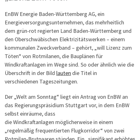
EnBW Energie Baden-Württemberg AG, ein
Energieversorgungsunternehmen, das mehrheitlich
dem grün-rot regierten Land Baden-Württemberg und
den Oberschwäbischen Elektrizitätswerken – einem
kommunalen Zweckverband – gehört, „will Lizenz zum
Töten“ von Rotmilanen, die Bauplänen für
Windkraftanlagen im Wege sind. So oder ähnlich wie die
Überschrift in der Bild
lauten
die Titel in
verschiedenen Tageszeitungen.
Der „Welt am Sonntag“ liegt ein Antrag von EnBW an
das Regierungspräsidium Stuttgart vor, in dem EnBW
selbst einräume, dass
die Windkraftanlagen möglicherweise in einem
„regelmäßig frequentierten Flugkorridor“ von zwei
Rotmilan-Brutpaaren stünden. Ein „signifikant erhöhtes