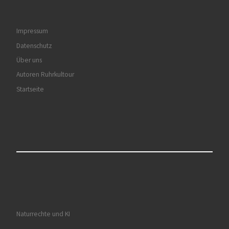
Impressum
Datenschutz
Über uns
Autoren Ruhrkultour
Startseite
Naturrechte und KI