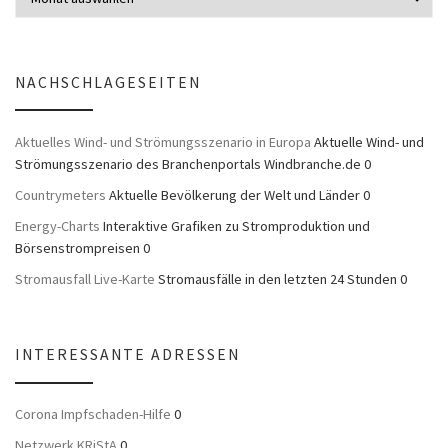
NACHSCHLAGESEITEN
Aktuelles Wind- und Strömungsszenario in Europa
Aktuelle Wind- und
Strömungsszenario des Branchenportals Windbranche.de 0
Countrymeters
Aktuelle Bevölkerung der Welt und Länder 0
Energy-Charts
Interaktive Grafiken zu Stromproduktion und
Börsenstrompreisen 0
Stromausfall Live-Karte
Stromausfälle in den letzten 24 Stunden 0
INTERESSANTE ADRESSEN
Corona Impfschaden-Hilfe
0
Netzwerk KRiStA
0