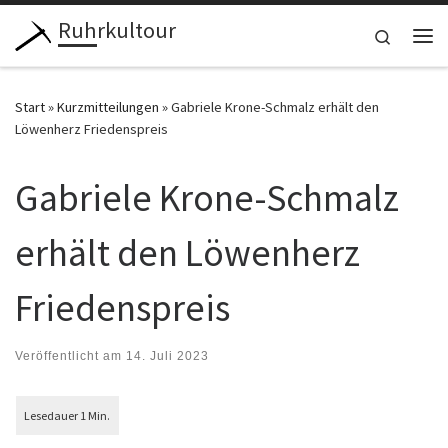
Ruhrkultour
Zum Inhalt springen
Search
Me
Start
»
Kurzmitteilungen
»
Gabriele Krone-Schmalz erhält den
Löwenherz Friedenspreis
Gabriele Krone-Schmalz
erhält den Löwenherz
Friedenspreis
Veröffentlicht am
14. Juli 2023