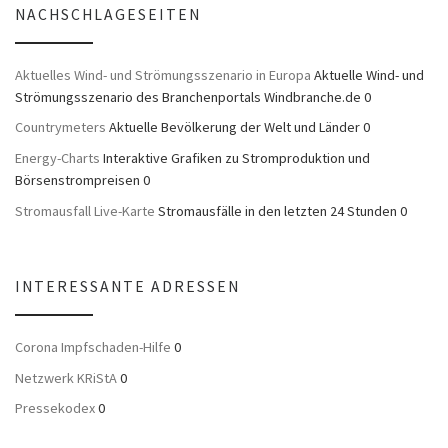
NACHSCHLAGESEITEN
Aktuelles Wind- und Strömungsszenario in Europa
Aktuelle Wind- und
Strömungsszenario des Branchenportals Windbranche.de 0
Countrymeters
Aktuelle Bevölkerung der Welt und Länder 0
Energy-Charts
Interaktive Grafiken zu Stromproduktion und
Börsenstrompreisen 0
Stromausfall Live-Karte
Stromausfälle in den letzten 24 Stunden 0
INTERESSANTE ADRESSEN
Corona Impfschaden-Hilfe
0
Netzwerk KRiStA
0
Pressekodex
0