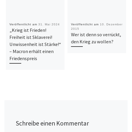
Veröffentlicht am
31. Mai 2024
Veröffentlicht am
10. Dezember
„Krieg ist Frieden!
2015
Wer ist denn so verrückt,
Freiheit ist Sklaverei!
den Krieg zu wollen?
Unwissenheit ist Stärke!“
– Macron erhält einen
Friedenspreis
Schreibe einen Kommentar