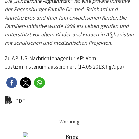
Die „
Kinderhilfe Afghanistan
“ ist eine private Initiative
der Regensburger Familie Dr. med. Reinhard und
Annette Erös und ihrer fünf erwachsenen Kinder. Die
Familien-Initiative wurde 1998 ins Leben gerufen und
unterstützt vor allem Kinder und Frauen in Afghanistan
mit schulischen und medizinischen Projekten.
Zu AP:
US-Nachrichtenagentur AP: Vom
Justizministerium ausspioniert (14.05.2013/hg/dpa)
PDF
Werbung