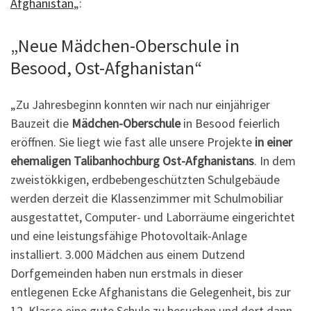
Afghanistan
„:
„Neue Mädchen-Oberschule in
Besood, Ost-Afghanistan“
„Zu Jahresbeginn konnten wir nach nur einjähriger
Bauzeit die
Mädchen-Oberschule
in Besood feierlich
eröffnen. Sie liegt wie fast alle unsere Projekte
in einer
ehemaligen Talibanhochburg Ost-Afghanistans
. In dem
zweistökkigen, erdbebengeschützten Schulgebäude
werden derzeit die Klassenzimmer mit Schulmobiliar
ausgestattet, Computer- und Laborräume eingerichtet
und eine leistungsfähige Photovoltaik-Anlage
installiert. 3.000 Mädchen aus einem Dutzend
Dorfgemeinden haben nun erstmals in dieser
entlegenen Ecke Afghanistans die Gelegenheit, bis zur
12. Klasse eine gute Schule zu besuchen und dort dann