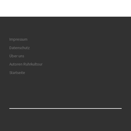
Impressum
Datenschutz
Über uns
Autoren Ruhrkultour
Startseite