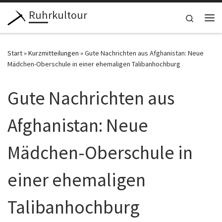
Ruhrkultour
Zum Inhalt springen
Search
Me
Start
»
Kurzmitteilungen
»
Gute Nachrichten aus Afghanistan: Neue
Mädchen-Oberschule in einer ehemaligen Talibanhochburg
Gute Nachrichten aus
Afghanistan: Neue
Mädchen-Oberschule in
einer ehemaligen
Talibanhochburg