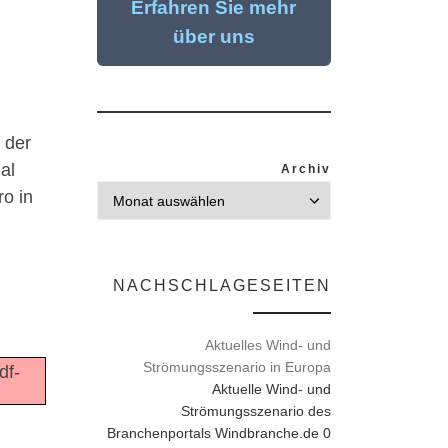
Erfahren Sie mehr
über uns
 der
al
Archiv
ro in
NACHSCHLAGESEITEN
Aktuelles Wind- und
Strömungsszenario in Europa
df-
Aktuelle Wind- und
Strömungsszenario des
Branchenportals Windbranche.de 0