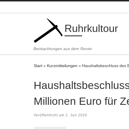
Zum Inhalt springen
Ruhrkultour
Beobachtungen aus dem Revier
Start
»
Kurzmitteilungen
»
Haushaltsbeschluss des B
Haushaltsbeschluss
Millionen Euro für 
Veröffentlicht am
2. Juli 2020