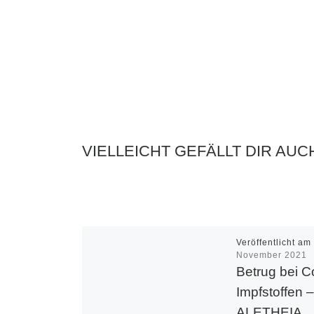
VIELLEICHT GEFÄLLT DIR AUC
Veröffentlicht a
November 2021
Betrug bei C
Impfstoffen 
ALETHEIA