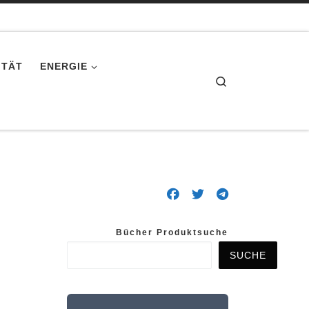
ITÄT
ENERGIE
Search
Bücher Produktsuche
SUCHE