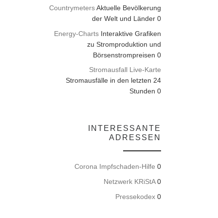
Countrymeters
Aktuelle Bevölkerung
der Welt und Länder 0
Energy-Charts
Interaktive Grafiken
zu Stromproduktion und
Börsenstrompreisen 0
Stromausfall Live-Karte
Stromausfälle in den letzten 24
Stunden 0
INTERESSANTE
ADRESSEN
Corona Impfschaden-Hilfe
0
Netzwerk KRiStA
0
Pressekodex
0