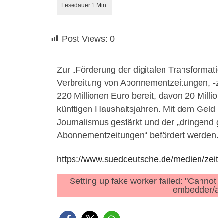
Post Views:
0
Zur „Förderung der digitalen Transforma
Verbreitung von Abonnementzeitungen, -ze
220 Millionen Euro bereit, davon 20 Milli
künftigen Haushaltsjahren. Mit dem Geld so
Journalismus gestärkt und der „dringend
Abonnementzeitungen“ befördert werden
https://www.sueddeutsche.de/medien/zei
Setting up fake worker failed: "Cannot 
embedder/as