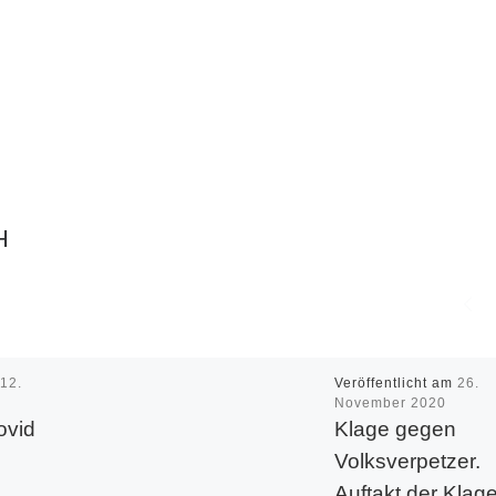
H
m
12.
Veröffentlicht am
26.
November 2020
ovid
Klage gegen
–
Volksverpetzer.
Auftakt der Klag