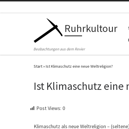
Zum Inhalt springen
Ruhrkultour
Beobachtungen aus dem Revier
Start
»
Ist Klimaschutz eine neue Weltreligion?
Ist Klimaschutz eine
Post Views:
0
Klimaschutz als neue Weltreligion – (seltene