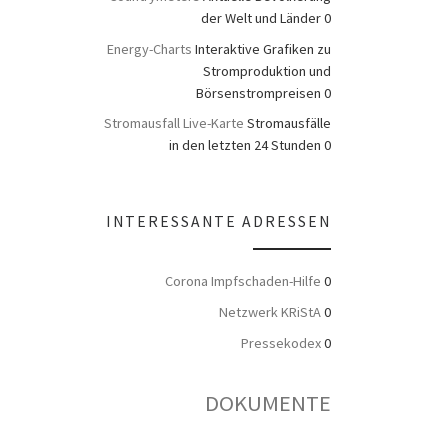
der Welt und Länder 0
Energy-Charts
Interaktive Grafiken zu
Stromproduktion und
Börsenstrompreisen 0
Stromausfall Live-Karte
Stromausfälle
in den letzten 24 Stunden 0
INTERESSANTE ADRESSEN
Corona Impfschaden-Hilfe
0
Netzwerk KRiStA
0
Pressekodex
0
DOKUMENTE