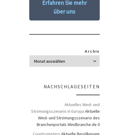
Erfahren Sie mehr
über uns
Archiv
NACHSCHLAGESEITEN
Aktuelles Wind- und
Strömungsszenario in Europa
Aktuelle
Wind- und Strömungsszenario des
Branchenportals Windbranche.de 0
Countrymeters
Aktuelle Bevölkerung