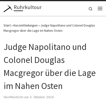
Ruhrkultour
Zum Inhalt springen
Search
Me
Start
»
Kurzmitteilungen
»
Judge Napolitano und Colonel Douglas
Macgregor über die Lage im Nahen Osten
Judge Napolitano und
Colonel Douglas
Macgregor über die Lage
im Nahen Osten
Veröffentlicht am
3. Oktober 2024