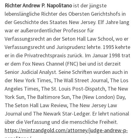
Richter Andrew P. Napolitano
ist der jüngste
lebenslängliche Richter des Obersten Gerichtshofs in
der Geschichte des Staates New Jersey. Elf Jahre lang
war er außerordentlicher Professor für
Verfassungsrecht an der Seton Hall Law School, wo er
Verfassungsrecht und Jurisprudenz lehrte. 1995 kehrte
er in die Privatrechtspraxis zurück. Im Januar 1998 trat
er dem Fox News Channel (FNC) bei und ist derzeit
Senior Judicial Analyst. Seine Schriften wurden auch in
der New York Times, The Wall Street Journal, The Los
Angeles Times, The St. Louis Post-Dispatch, The New
York Sun, The Baltimore Sun, The (New London) Day,
The Seton Hall Law Review, The New Jersey Law
Journal und The Newark Star-Ledger. Er lehrt national
über die Verfassung und die menschliche Freiheit.
https://mintzandgold.com/attorney/judge-andrew-p-