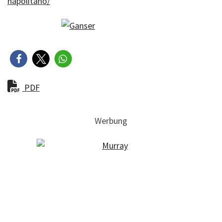
napolitano/
PDF
Werbung