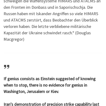
schweigen die Waffensysteme HIMARS und ATACMS an
den Fronten im Donbass und in Saporischschja. Die
Russen haben mit Iskander-Angriffen so viele HIMARS
und ATACMS zerstört, dass Beobachter den Überblick
verloren haben. Die letzte verbliebene militärische
Kapazität der Ukraine schwindet rasch.“ (Douglas
Macgregor)
If genius consists as Einstein suggested of knowing
when to stop, there is no evidence for genius in
Washington, Jerusalem or Kiev.
Iran’s demonstration of precision strike capability last