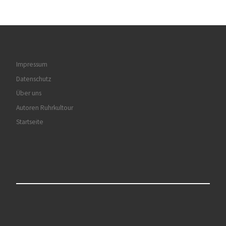
Impressum
Datenschutz
Über uns
Autoren Ruhrkultour
Startseite