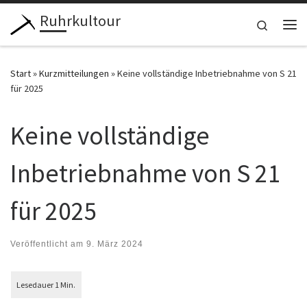
Ruhrkultour
Zum Inhalt springen
Search
Me
Start
»
Kurzmitteilungen
»
Keine vollständige Inbetriebnahme von S 21
für 2025
Keine vollständige
Inbetriebnahme von S 21
für 2025
Veröffentlicht am
9. März 2024