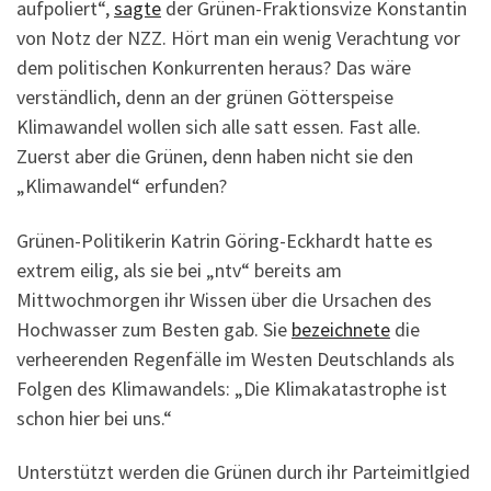
aufpoliert“,
sagte
der Grünen-Fraktionsvize Konstantin
von Notz der NZZ. Hört man ein wenig Verachtung vor
dem politischen Konkurrenten heraus? Das wäre
verständlich, denn an der grünen Götterspeise
Klimawandel wollen sich alle satt essen. Fast alle.
Zuerst aber die Grünen, denn haben nicht sie den
„Klimawandel“ erfunden?
Grünen-Politikerin Katrin Göring-Eckhardt hatte es
extrem eilig, als sie bei „ntv“ bereits am
Mittwochmorgen ihr Wissen über die Ursachen des
Hochwasser zum Besten gab. Sie
bezeichnete
die
verheerenden Regenfälle im Westen Deutschlands als
Folgen des Klimawandels: „Die Klimakatastrophe ist
schon hier bei uns.“
Unterstützt werden die Grünen durch ihr Parteimitlgied