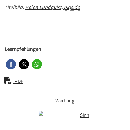
Titelbild:
Helen Lundquist,
piqs.de
Leempfehlungen
PDF
Werbung