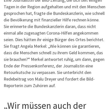
Eine Journalistin der Bild-Zeitung, die sich seit einigen
Tagen in der Region aufgehalten und mit den Menschen
gesprochen hat, fragte die Bundeskanzlerin, wie schnell
die Bevölkerung mit finanzieller Hilfe rechnen könne.
Sie erinnerte die Bundeskanzlerin daran, dass nicht
einmal alle zugesagten Corona-Hilfen angekommen
seien. Dies hätten ihr einige Bürger des Ortes berichtet.
Sie fragt Angela Merkel: „Wie können sie garantieren,
dass die Menschen schnell zu ihrem Geld kommen, das
sie brauchen?“ Merkel antwortet ruhig, um dann, gegen
Ende der Pressenkonferenz, der Journalistin eine
Retourkutsche zu verpassen. Sie unterbricht den
Redebeitrag von Malu Dreyer und fordert die Bild-
Reporterin zum Zuhören auf.
„Wir müssen auch der