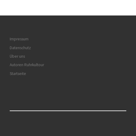
Impressum
Datenschutz
Über uns
Autoren Ruhrkultour
Startseite