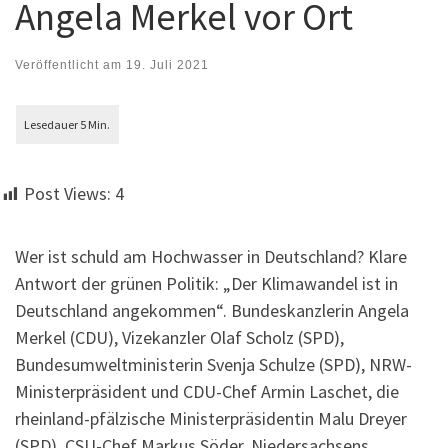
Angela Merkel vor Ort
Veröffentlicht am
19. Juli 2021
Post Views:
4
Wer ist schuld am Hochwasser in Deutschland? Klare
Antwort der grünen Politik: „Der Klimawandel ist in
Deutschland angekommen“. Bundeskanzlerin Angela
Merkel (CDU), Vizekanzler Olaf Scholz (SPD),
Bundesumweltministerin Svenja Schulze (SPD), NRW-
Ministerpräsident und CDU-Chef Armin Laschet, die
rheinland-pfälzische Ministerpräsidentin Malu Dreyer
(SPD), CSU-Chef Markus Söder, Niedersachsens