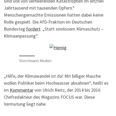
sind voll von verheerenden Katastrophen im letzten
Jahrtausend mit tausenden Opfern.“
Menschengemachte Emissionen hätten dabei keine
Rolle gespielt. Die AfD-Fraktion im Deutschen
Bundestag
fordert
: „Statt sinnlosem Klimaschutz –
Klimaanpassung“.
Storchmann Medien
„Hilfe, der Klimawandel ist da! Mit billiger Masche
wollen Politiker beim Hochwasser absahnen“, heißt es
im
Kommentar
von Ulrich Reitz, der 2014 bis 2016
Chefredakteur des Magazins FOCUS war. Diese
Vermutung liegt nahe.