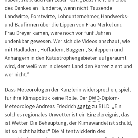
des Dankes an Hunderte, wenn nicht Tausende
Landwirte, Forstwirte, Lohnunternehmer, Handwerks-
und Baufirmen über die Lippen von Frau Merkel und
Frau Dreyer kamen, wäre noch vor fünf Jahren
undenkbar gewesen. Wer sich die Videos anschaut, wie
mit Radladern, Hofladern, Baggern, Schleppern und
Anhängern in den Katastrophengebieten aufgeräumt
wird, der weiß wer in diesem Land den Karren zieht und
wer nicht.“
Dass Meteorologen der Kanzlerin widersprechen, spielt
für ihre Klimapolitik keine Rolle. Der
DWD
-Diplom-
Meteorologe Andreas Friedrich
sagte
zu BILD: „Ein
solches regionales Unwetter ist ein Einzelereignis, das
ist Wetter. Die Behauptung, der Klimawandel ist schuld,
ist so nicht haltbar.“ Die Mitentwicklerin des