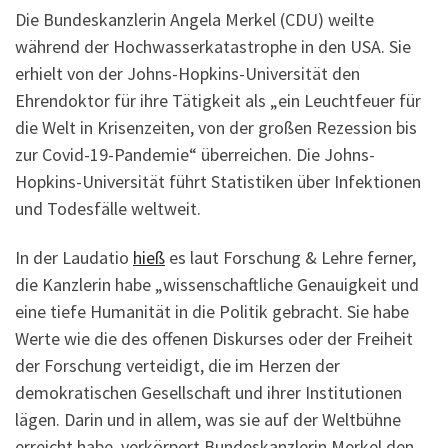
Die Bundeskanzlerin Angela Merkel (CDU) weilte
während der Hochwasserkatastrophe in den USA. Sie
erhielt von der Johns-Hopkins-Universität den
Ehrendoktor für ihre Tätigkeit als „ein Leuchtfeuer für
die Welt in Krisenzeiten, von der großen Rezession bis
zur Covid-19-Pandemie“ überreichen. Die Johns-
Hopkins-Universität führt Statistiken über Infektionen
und Todesfälle weltweit.
In der Laudatio
hieß
es laut Forschung & Lehre ferner,
die Kanzlerin habe „wissenschaftliche Genauigkeit und
eine tiefe Humanität in die Politik gebracht. Sie habe
Werte wie die des offenen Diskurses oder der Freiheit
der Forschung verteidigt, die im Herzen der
demokratischen Gesellschaft und ihrer Institutionen
lägen. Darin und in allem, was sie auf der Weltbühne
erreicht habe, verkörpert Bundeskanzlerin Merkel den