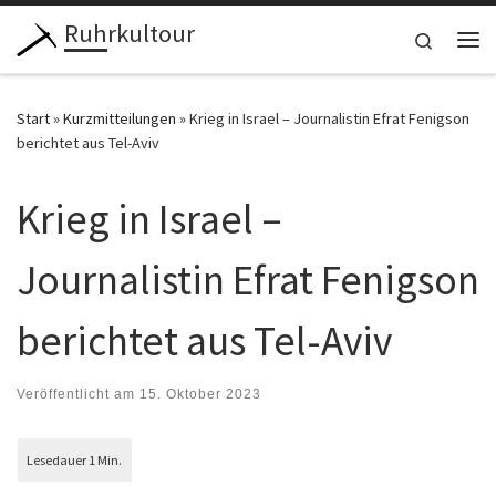
Ruhrkultour
Zum Inhalt springen
Search
Me
Start
»
Kurzmitteilungen
»
Krieg in Israel – Journalistin Efrat Fenigson
berichtet aus Tel-Aviv
Krieg in Israel –
Journalistin Efrat Fenigson
berichtet aus Tel-Aviv
Veröffentlicht am
15. Oktober 2023