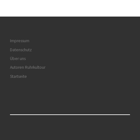
Alle Buchtitel
Impressum
Datenschutz
Über uns
Autoren Ruhrkultour
Startseite