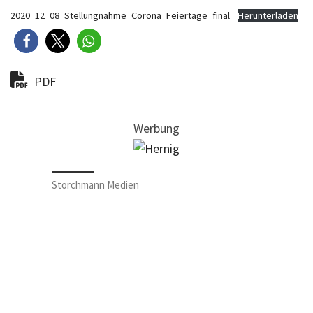
2020_12_08_Stellungnahme_Corona_Feiertage_final
Herunterladen
PDF
Werbung
Storchmann Medien