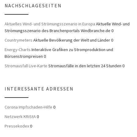
NACHSCHLAGESEITEN
Aktuelles Wind- und Strömungsszenario in Europa
Aktuelle Wind- und
Strömungsszenario des Branchenportals Windbranche.de 0
Countrymeters
Aktuelle Bevölkerung der Welt und Länder 0
Energy-Charts
Interaktive Grafiken zu Stromproduktion und
Börsenstrompreisen 0
Stromausfall Live-Karte
Stromausfälle in den letzten 24 Stunden 0
INTERESSANTE ADRESSEN
Corona Impfschaden-Hilfe
0
Netzwerk KRiStA
0
Pressekodex
0