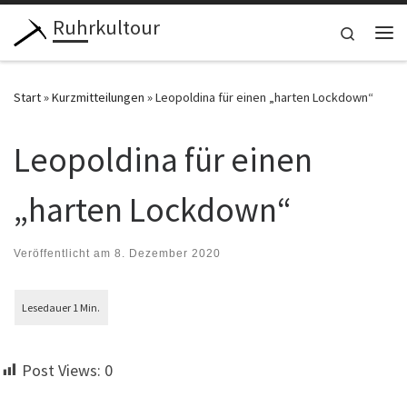
Ruhrkultour
Zum Inhalt springen
Search
Me
Start
»
Kurzmitteilungen
»
Leopoldina für einen „harten Lockdown“
Leopoldina für einen
„harten Lockdown“
Veröffentlicht am
8. Dezember 2020
Post Views:
0