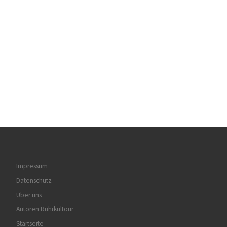
Impressum
Datenschutz
Über uns
Autoren Ruhrkultour
Startseite