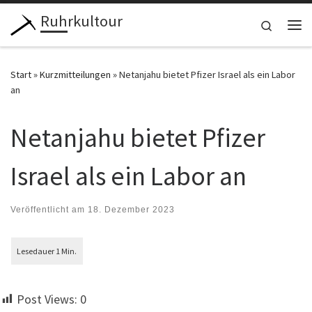
Ruhrkultour
Zum Inhalt springen
Search
Me
Start
»
Kurzmitteilungen
»
Netanjahu bietet Pfizer Israel als ein Labor
an
Netanjahu bietet Pfizer
Israel als ein Labor an
Veröffentlicht am
18. Dezember 2023
Post Views:
0