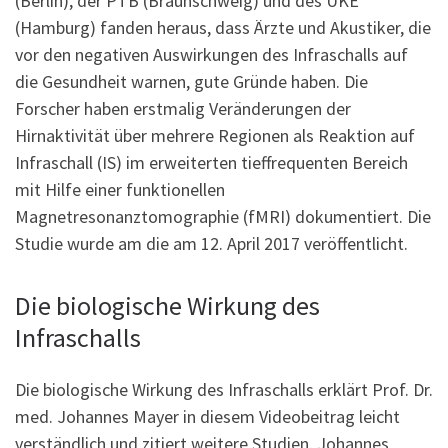
(Berlin), der PTB (Braunschweig) und des UKE
(Hamburg) fanden heraus, dass Ärzte und Akustiker, die
vor den negativen Auswirkungen des Infraschalls auf
die Gesundheit warnen, gute Gründe haben. Die
Forscher haben erstmalig Veränderungen der
Hirnaktivität über mehrere Regionen als Reaktion auf
Infraschall (IS) im erweiterten tieffrequenten Bereich
mit Hilfe einer funktionellen
Magnetresonanztomographie (fMRI) dokumentiert. Die
Studie wurde am die am 12. April 2017 veröffentlicht.
Die biologische Wirkung des
Infraschalls
Die biologische Wirkung des Infraschalls erklärt Prof. Dr.
med. Johannes Mayer in diesem Videobeitrag leicht
verständlich und zitiert weitere Studien. Johannes