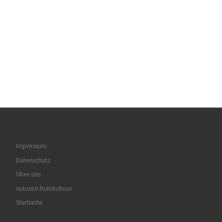
Impressum
Datenschutz
Über uns
Autoren Ruhrkultour
Startseite