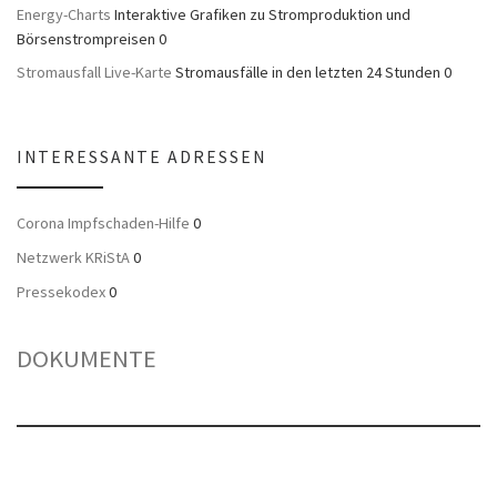
Energy-Charts
Interaktive Grafiken zu Stromproduktion und
Börsenstrompreisen 0
Stromausfall Live-Karte
Stromausfälle in den letzten 24 Stunden 0
INTERESSANTE ADRESSEN
Corona Impfschaden-Hilfe
0
Netzwerk KRiStA
0
Pressekodex
0
DOKUMENTE