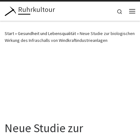
Ruhrkultour
Zum Inhalt springen
Search
Me
Start
»
Gesundheit und Lebensqualität
»
Neue Studie zur biologischen
Wirkung des Infraschalls von Windkraftindustrieanlagen
Neue Studie zur