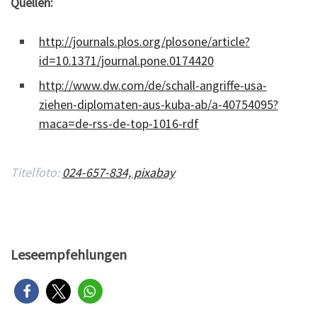
Quellen:
http://journals.plos.org/plosone/article?
id=10.1371/journal.pone.0174420
http://www.dw.com/de/schall-angriffe-usa-
ziehen-diplomaten-aus-kuba-ab/a-40754095?
maca=de-rss-de-top-1016-rdf
Titelfoto:
024-657-834, pixabay
Leseempfehlungen