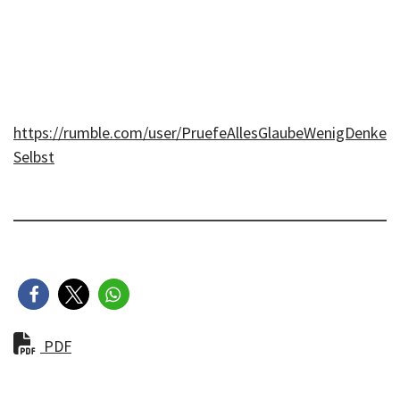
https://rumble.com/user/PruefeAllesGlaubeWenigDenke
Selbst
PDF