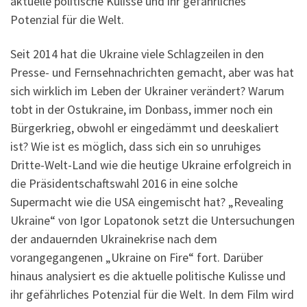
aktuelle politische Kulisse und ihr gefährliches
Potenzial für die Welt.
Seit 2014 hat die Ukraine viele Schlagzeilen in den
Presse- und Fernsehnachrichten gemacht, aber was hat
sich wirklich im Leben der Ukrainer verändert? Warum
tobt in der Ostukraine, im Donbass, immer noch ein
Bürgerkrieg, obwohl er eingedämmt und deeskaliert
ist? Wie ist es möglich, dass sich ein so unruhiges
Dritte-Welt-Land wie die heutige Ukraine erfolgreich in
die Präsidentschaftswahl 2016 in eine solche
Supermacht wie die USA eingemischt hat? „Revealing
Ukraine“ von Igor Lopatonok setzt die Untersuchungen
der andauernden Ukrainekrise nach dem
vorangegangenen „Ukraine on Fire“ fort. Darüber
hinaus analysiert es die aktuelle politische Kulisse und
ihr gefährliches Potenzial für die Welt. In dem Film wird