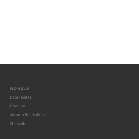
Impressum
Datenschutz
Über uns
Autoren Ruhrkultour
Startseite