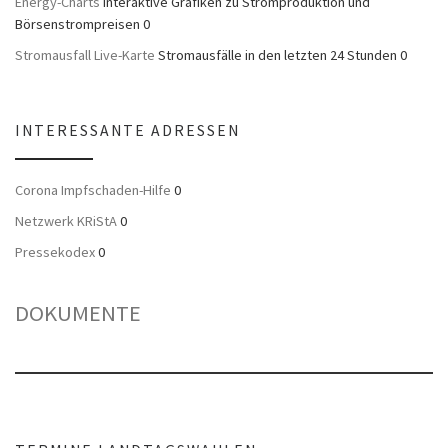
Energy-Charts
Interaktive Grafiken zu Stromproduktion und
Börsenstrompreisen 0
Stromausfall Live-Karte
Stromausfälle in den letzten 24 Stunden 0
INTERESSANTE ADRESSEN
Corona Impfschaden-Hilfe
0
Netzwerk KRiStA
0
Pressekodex
0
DOKUMENTE