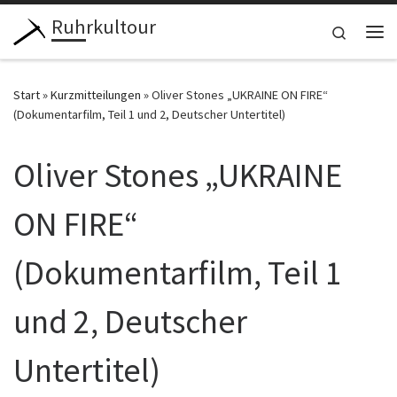
Ruhrkultour
Zum Inhalt springen
Search
Me
Start
»
Kurzmitteilungen
»
Oliver Stones „UKRAINE ON FIRE“
(Dokumentarfilm, Teil 1 und 2, Deutscher Untertitel)
Oliver Stones „UKRAINE
ON FIRE“
(Dokumentarfilm, Teil 1
und 2, Deutscher
Untertitel)