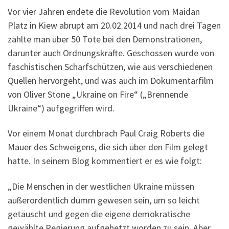
Vor vier Jahren endete die Revolution vom Maidan
Platz in Kiew abrupt am 20.02.2014 und nach drei Tagen
zählte man über 50 Tote bei den Demonstrationen,
darunter auch Ordnungskräfte. Geschossen wurde von
faschistischen Scharfschützen, wie aus verschiedenen
Quellen hervorgeht, und was auch im Dokumentarfilm
von Oliver Stone „Ukraine on Fire“ („Brennende
Ukraine“) aufgegriffen wird.
Vor einem Monat durchbrach Paul Craig Roberts die
Mauer des Schweigens, die sich über den Film gelegt
hatte. In seinem Blog kommentiert er es wie folgt:
„Die Menschen in der westlichen Ukraine müssen
außerordentlich dumm gewesen sein, um so leicht
getäuscht und gegen die eigene demokratische
gewählte Regierung aufgehetzt worden zu sein. Aber