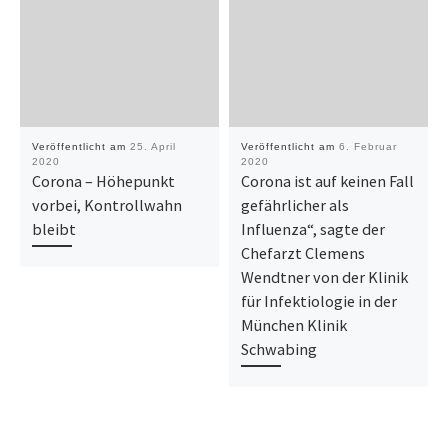
Veröffentlicht am
25. April
Veröffentlicht am
6. Februar
2020
2020
Corona – Höhepunkt
Corona ist auf keinen Fall
vorbei, Kontrollwahn
gefährlicher als
bleibt
Influenza“, sagte der
Chefarzt Clemens
Wendtner von der Klinik
für Infektiologie in der
München Klinik
Schwabing