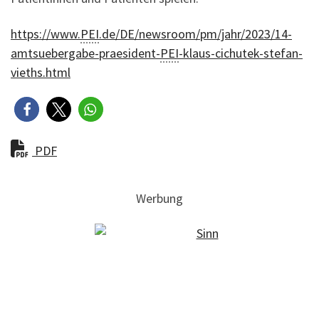
https://www.
PEI
.de/DE/newsroom/pm/jahr/2023/14-
amtsuebergabe-praesident-
PEI
-klaus-cichutek-stefan-
vieths.html
PDF
Werbung