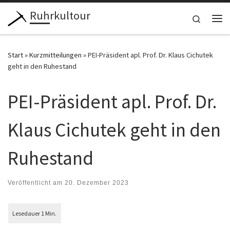
Ruhrkultour
Zum Inhalt springen
Search
Me
Start
»
Kurzmitteilungen
»
PEI-Präsident apl. Prof. Dr. Klaus Cichutek
geht in den Ruhestand
PEI-Präsident apl. Prof. Dr.
Klaus Cichutek geht in den
Ruhestand
Veröffentlicht am
20. Dezember 2023