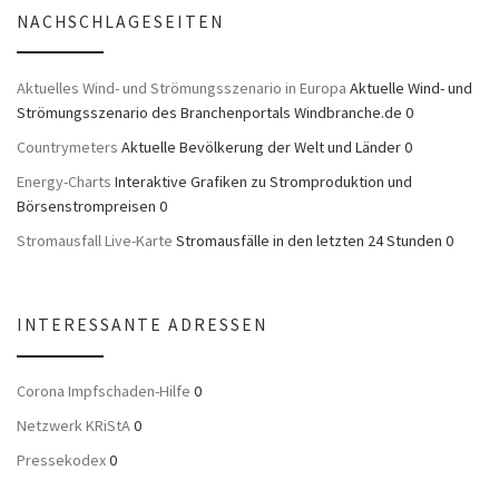
NACHSCHLAGESEITEN
Aktuelles Wind- und Strömungsszenario in Europa
Aktuelle Wind- und
Strömungsszenario des Branchenportals Windbranche.de 0
Countrymeters
Aktuelle Bevölkerung der Welt und Länder 0
Energy-Charts
Interaktive Grafiken zu Stromproduktion und
Börsenstrompreisen 0
Stromausfall Live-Karte
Stromausfälle in den letzten 24 Stunden 0
INTERESSANTE ADRESSEN
Corona Impfschaden-Hilfe
0
Netzwerk KRiStA
0
Pressekodex
0