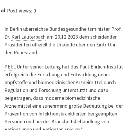
Post Views:
0
In Berlin überreichte Bundesgesundheitsminister Prof.
Dr.
Karl Lauterbach
am 20.12.2023 dem scheidenden
Präsidenten offiziell die Urkunde über den Eintritt in
den Ruhestand.
PEI
: „Unter seiner Leitung hat das Paul-Ehrlich-Institut
erfolgreich die Forschung und Entwicklung neuer
Impfstoffe
und biomedizinischer Arzneimittel durch
Regulation und Forschung unterstützt und dazu
beigetragen, dass moderne biomedizinische
Arzneimittel eine zunehmend große Bedeutung bei der
Prävention von Infektionskrankheiten bei geimpften
Personen und bei der Krankheitsbehandlung von
Patientinnen und Patienten spielen.“