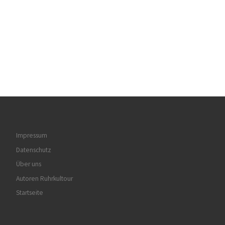
Impressum
Datenschutz
Über uns
Autoren Ruhrkultour
Startseite