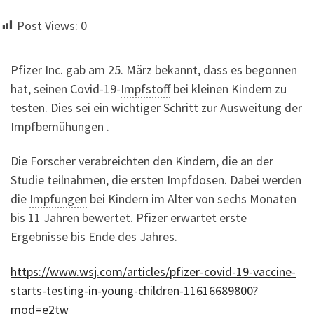
Post Views:
0
Pfizer Inc. gab am 25. März bekannt, dass es begonnen
hat, seinen Covid-19-
Impfstoff
bei kleinen Kindern zu
testen. Dies sei ein wichtiger Schritt zur Ausweitung der
Impfbemühungen .
Die Forscher verabreichten den Kindern, die an der
Studie teilnahmen, die ersten Impfdosen. Dabei werden
die
Impfungen
bei Kindern im Alter von sechs Monaten
bis 11 Jahren bewertet. Pfizer erwartet erste
Ergebnisse bis Ende des Jahres.
https://www.wsj.com/articles/pfizer-covid-19-vaccine-
starts-testing-in-young-children-11616689800?
mod=e2tw