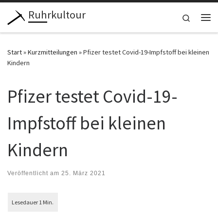
Ruhrkultour
Zum Inhalt springen
Search
Me
Start
»
Kurzmitteilungen
»
Pfizer testet Covid-19-Impfstoff bei kleinen
Kindern
Pfizer testet Covid-19-
Impfstoff bei kleinen
Kindern
Veröffentlicht am
25. März 2021