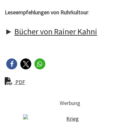
Leseempfehlungen von Ruhrkultour
:
►
Bücher von Rainer Kahni
PDF
Werbung