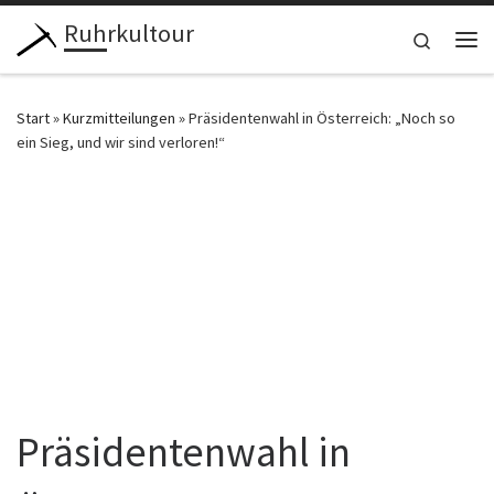
Ruhrkultour
Zum Inhalt springen
Search
Me
Start
»
Kurzmitteilungen
»
Präsidentenwahl in Österreich: „Noch so
ein Sieg, und wir sind verloren!“
Präsidentenwahl in