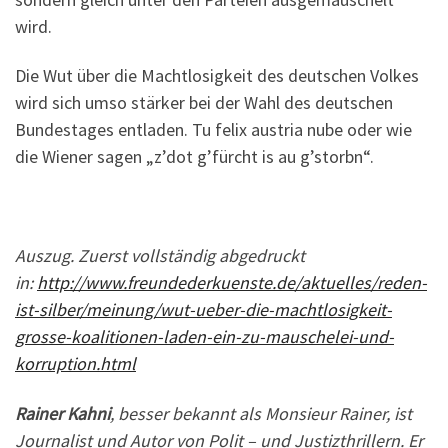
wird.
Die Wut über die Machtlosigkeit des deutschen Volkes
wird sich umso stärker bei der Wahl des deutschen
Bundestages entladen. Tu felix austria nube oder wie
die Wiener sagen „z’dot g’fürcht is au g’storbn“.
Auszug. Zuerst vollständig abgedruckt
in:
http://www.freundederkuenste.de/aktuelles/reden-
ist-silber/meinung/wut-ueber-die-machtlosigkeit-
grosse-koalitionen-laden-ein-zu-mauschelei-und-
korruption.html
Rainer Kahni
, besser bekannt als Monsieur Rainer, ist
Journalist und Autor von Polit – und Justizthrillern. Er