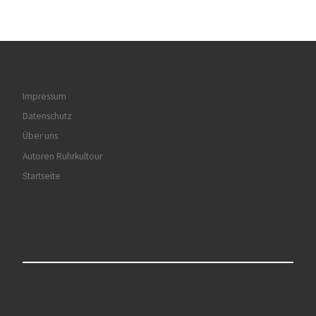
Impressum
Datenschutz
Über uns
Autoren Ruhrkultour
Startseite