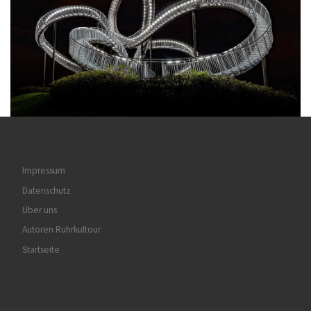
Impressum
Datenschutz
Über uns
Autoren Ruhrkultour
Startseite