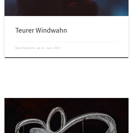
Teurer Windwahn
Veröffentlicht am
4. Juni 2017