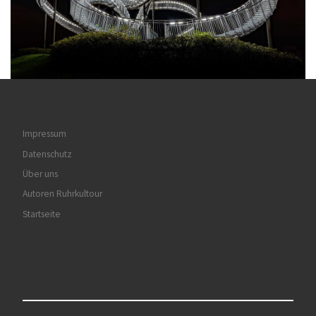
Impressum
Datenschutz
Über uns
Autoren Ruhrkultour
Startseite