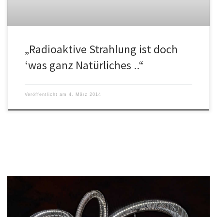
„Radioaktive Strahlung ist doch
‘was ganz Natürliches ..“
Veröffentlicht am
4. März 2014